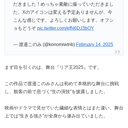
だきました！めっちゃ素敵に撮っていただきまし
た。Xのアイコンは変える予定ありませんが、今
こんな感じです。よろしくお願いします。オフシ
ョもどうぞ
pic.twitter.com/efN6DJ3bOY
— 渡邉このみ (@konomiwtnb)
February 14, 2025
まず目を引くのは、舞台『リア王2025』です。
この作品で渡邉このみさんは初めて本格的な舞台に挑戦
し、観客の前で息づく“生の演技”を披露しました。
映画やドラマで見せていた繊細な表情とはまた違い、舞台
上では“生きる強さ”が全身から滲み出ていました。