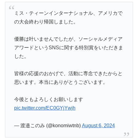
ミス・ティーンインターナショナル、アメリカで
の大会終わり帰国しました。
優勝は叶いませんでしたが、ソーシャルメディア
アワードというSNSに関する特別賞をいただきま
した。
皆様の応援のおかげで、活動に専念できたからと
思います。本当にありがとうございます。
今後ともよろしくお願いします
pic.twitter.com/EC0GYjYwjh
— 渡邉このみ (@konomiwtnb)
August 6, 2024