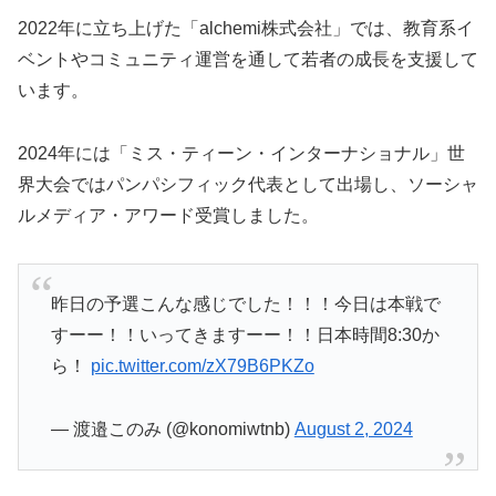
2022年に立ち上げた「alchemi株式会社」では、教育系イ
ベントやコミュニティ運営を通して若者の成長を支援して
います。
2024年には「ミス・ティーン・インターナショナル」世
界大会ではパンパシフィック代表として出場し、ソーシャ
ルメディア・アワード受賞しました。
昨日の予選こんな感じでした！！！今日は本戦で
すーー！！いってきますーー！！日本時間8:30か
ら！
pic.twitter.com/zX79B6PKZo
— 渡邉このみ (@konomiwtnb)
August 2, 2024