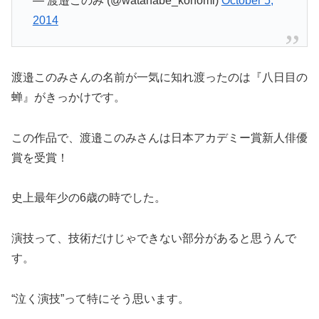
— 渡邉このみ (@watanabe_konomi)
October 5,
2014
渡邉このみさんの名前が一気に知れ渡ったのは『八日目の
蝉』がきっかけです。
この作品で、渡邉このみさんは日本アカデミー賞新人俳優
賞を受賞！
史上最年少の6歳の時でした。
演技って、技術だけじゃできない部分があると思うんで
す。
“泣く演技”って特にそう思います。