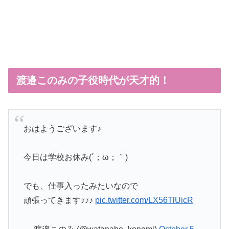
渡邉このみの子役時代が天才的！
おはようございます♪
今日は学校お休み(´；ω；｀)
でも、仕事入ったみたいなので
頑張ってきます♪♪♪
pic.twitter.com/LX56TlUicR