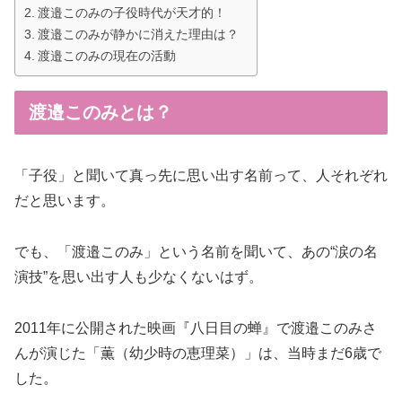
渡邉このみの子役時代が天才的！
渡邉このみが静かに消えた理由は？
渡邉このみの現在の活動
渡邉このみとは？
「子役」と聞いて真っ先に思い出す名前って、人それぞれ
だと思います。
でも、「渡邉このみ」という名前を聞いて、あの“涙の名
演技”を思い出す人も少なくないはず。
2011年に公開された映画『八日目の蝉』で渡邉このみさ
んが演じた「薫（幼少時の恵理菜）」は、当時まだ6歳で
した。