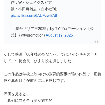
作：W・シェイクスピア
訳：小田島雄志（白水社刊）…
pic.twitter.com/6AUFzw57dI
— 舞台『リア王2025』by TYプロモーション【公
式】 (@typromotion)
August 19, 2025
そして映画『80年後のあなたへ』ではメインキャストと
して、生徒会長・ひまり役を演じました。
この作品は学校上映向けの教育的要素の強い作品で、正義
感や真面目さが前面に出る感じです。
評価を見ると、
「真剣に向き合う姿が魅力的」