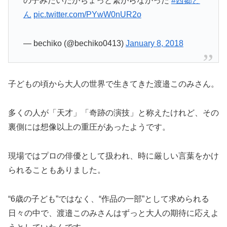
の子みたいだがちょっと繋がらなかった
#西郷ど
ん
pic.twitter.com/PYwW0nUR2o
— bechiko (@bechiko0413)
January 8, 2018
子どもの頃から大人の世界で生きてきた渡邉このみさん。
多くの人が「天才」「奇跡の演技」と称えたけれど、その
裏側には想像以上の重圧があったようです。
現場ではプロの俳優として扱われ、時に厳しい言葉をかけ
られることもありました。
“6歳の子ども”ではなく、“作品の一部”として求められる
日々の中で、渡邉このみさんはずっと大人の期待に応えよ