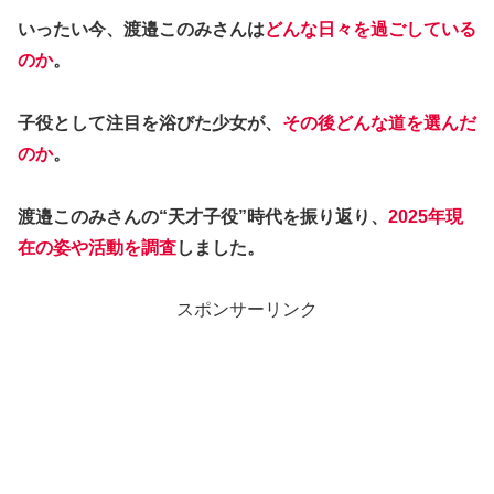
いったい今、渡邉このみさんは
どんな日々を過ごしている
のか
。
子役として注目を浴びた少女が、
その後どんな道を選んだ
のか
。
渡邉このみさんの“天才子役”時代を振り返り、
2025年現
在の姿や活動を調査
しました。
スポンサーリンク