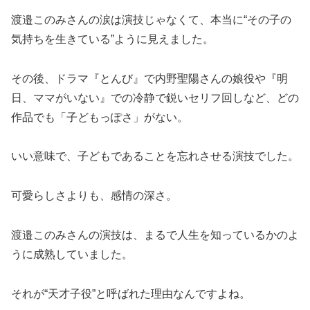
渡邉このみさんの涙は演技じゃなくて、本当に“その子の
気持ちを生きている”ように見えました。
その後、ドラマ『とんび』で内野聖陽さんの娘役や『明
日、ママがいない』での冷静で鋭いセリフ回しなど、どの
作品でも「子どもっぽさ」がない。
いい意味で、子どもであることを忘れさせる演技でした。
可愛らしさよりも、感情の深さ。
渡邉このみさんの演技は、まるで人生を知っているかのよ
うに成熟していました。
それが“天才子役”と呼ばれた理由なんですよね。