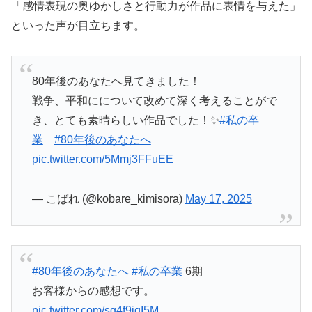
「感情表現の奥ゆかしさと行動力が作品に表情を与えた」
といった声が目立ちます。
80年後のあなたへ見てきました！
戦争、平和にについて改めて深く考えることがで
き、とても素晴らしい作品でした！✨
#私の卒
業
#80年後のあなたへ
pic.twitter.com/5Mmj3FFuEE
— こばれ (@kobare_kimisora)
May 17, 2025
#80年後のあなたへ
#私の卒業
6期
お客様からの感想です。
pic.twitter.com/sg4f9iqI5M