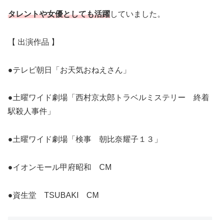
タレントや女優としても活躍
していました。
【 出演作品 】
●テレビ朝日「お天気おねえさん」
●土曜ワイド劇場「西村京太郎トラベルミステリー 終着
駅殺人事件」
●土曜ワイド劇場「検事 朝比奈耀子１３」
●イオンモール甲府昭和 CM
●資生堂 TSUBAKI CM