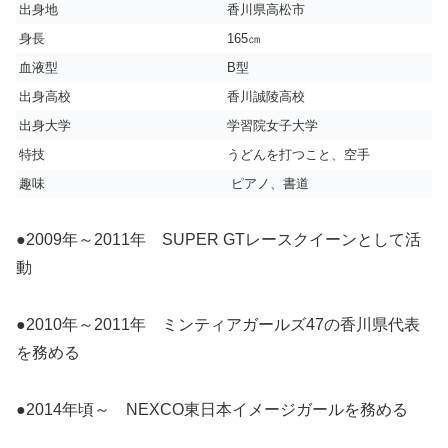
出身地
香川県高松市
身長
165㎝
血液型
B型
出身高校
香川誠陵高校
出身大学
学習院女子大学
特技
うどんを打つこと、空手
趣味
ピアノ、書道
●2009年～2011年 SUPER GTレースクイーンとして活
動
●2010年～2011年 ミンティアガールズ47の香川県代表
を務める
●2014年頃～ NEXCO東日本イメージガールを務める