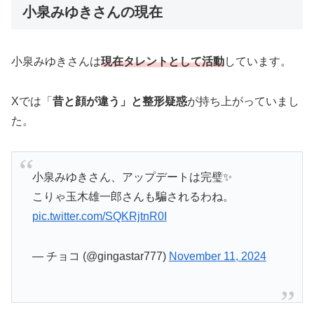
小泉みゆきさんの現在
小泉みゆきさんは
現在タレントとして活動
しています。
Xでは「
昔と顔が違う」と整形疑惑
が持ち上がっていまし
た。
小泉みゆきさん、アップデートは完璧✨
こりゃ玉木雄一郎さんも騙されるわね。
pic.twitter.com/SQKRjtnR0I
— チョコ (@gingastar777)
November 11, 2024