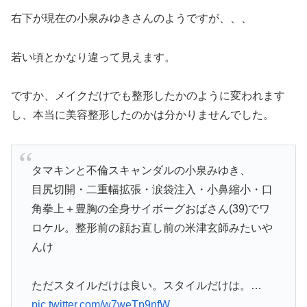
右下が現在の小泉みゆきさんのようですが、、、
若い頃とかなり違って見えます。
ですか、メイクだけでも整形したかのように変われます
し、本当に美容整形したのかは分かりませんでした。
タマキンと不倫スキャンダルの小泉みゆき、
目尻切開・二重幅拡張・涙袋注入・小鼻縮小・口
角拳上＋豊胸の全身サイボーグおばさん(39)でワ
ロケル。整形前の顔お直し前の米津玄師みたいや
んけ
ただスタイルだけは良い。スタイルだけは。…
pic.twitter.com/w7weTp9nfW