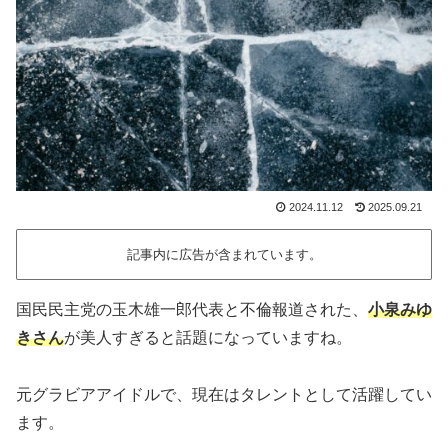
2024.11.12
2025.09.21
記事内に広告が含まれています。
国民民主党の玉木雄一郎代表と不倫報道された、
小泉みゆ
きさん
が美人すぎると話題になっていますね。
元グラビアアイドルで、現在はタレントとして活躍してい
ます。