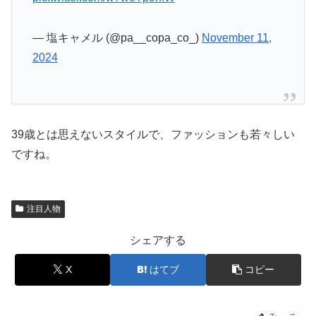
— 塩キャメル (@pa__copa_co_)
November 11,
2024
39歳とは思えないスタイルで、ファッションも若々しい
ですね。
注目人物
シェアする
X
はてブ
コピー