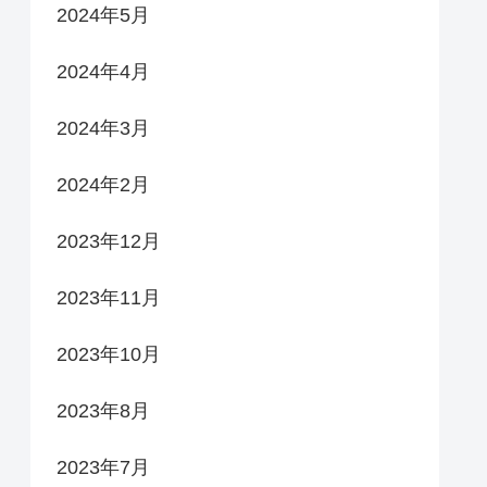
2024年5月
2024年4月
2024年3月
2024年2月
2023年12月
2023年11月
2023年10月
2023年8月
2023年7月