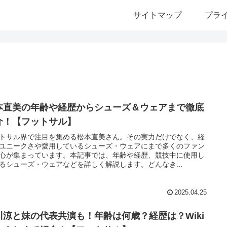
サイトマップ
プラ
本直美の年齢や経歴からシューズ＆ウェアまで徹底
介！【フットサル】
トサル界で注目を集める松本直美さん。その実力だけでなく、経
ユニークさや愛用しているシューズ・ウェアにまで多くのファン
心が集まっています。本記事では、年齢や経歴、競技中に使用し
るシューズ・ウェアなどを詳しく解説します。どんなき...
2025.04.25
川涼と妹の代表共演も！年齢は何歳？経歴は？Wiki