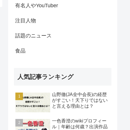
有名人やYouTuber
注目人物
話題のニュース
食品
人気記事ランキング
山野徹(JA全中会長)の経歴
がすごい！天下りではない
と言える理由とは？
一色香澄のwikiプロフィー
ル｜年齢は何歳？出演作品