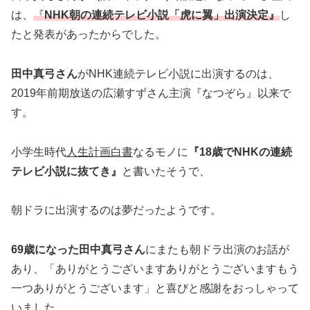
は、
『
NHK朝の連続テレビ小説「虎に翼」出演決定』
し
たと発表があったからでした。
田中真弓さん
がNHK連続テレビ小説に出演するのは、
2019年前期放送の広瀬すずさん主演『なつぞら』以来で
す。
小学生時代
人生計画白書
なるモノに
『18歳でNHKの連続
テレビ小説に抜てき』
と書いたそうで、
朝ドラに出演するのは夢だったようです。
69歳になった田中真弓さん
にまたも朝ドラ出演のお話が
あり、「ありがとうございますありがとうございますもう
一つありがとうございます」と喜びと感謝をおっしゃって
いました。