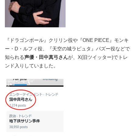
『ドラゴンボール』クリリン役や『ONE PIECE』モンキ
ー・D・ルフィ役、『天空の城ラピュタ』パズー役などで
知られる
声優・田中真弓さん
が、X(旧ツイッター)でトレ
ンド入りしていました。