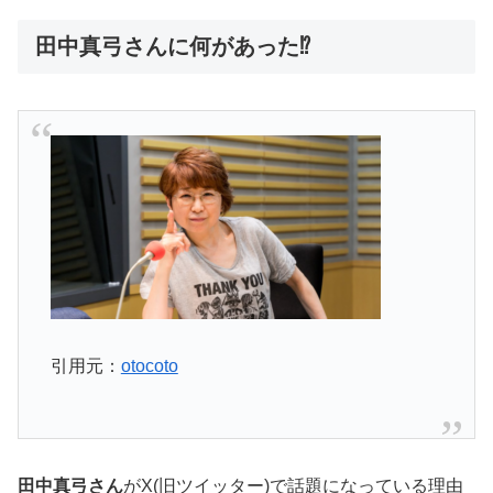
田中真弓さんに何があった⁉
引用元：
otocoto
田中真弓さん
がX(旧ツイッター)で話題になっている理由