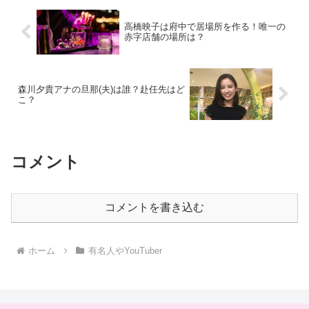
高橋映子は府中で居場所を作る！唯一の
赤字店舗の場所は？
森川夕貴アナの旦那(夫)は誰？赴任先はど
こ？
コメント
コメントを書き込む
ホーム
有名人やYouTuber