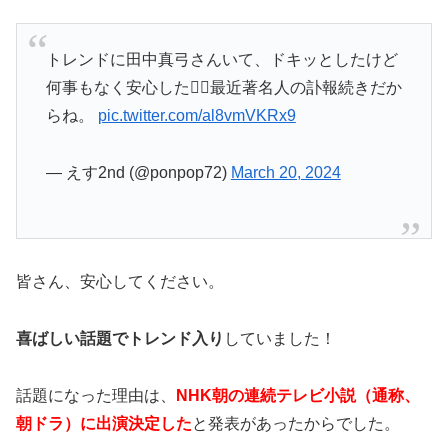
トレンドに田中真弓さんいて、ドキッとしたけど
何事もなく安心した😮‍💨最近著名人の訃報続きだか
らね。
pic.twitter.com/al8vmVKRx9
— えす2nd (@ponpop72)
March 20, 2024
皆さん、安心してください。
喜ばしい話題でトレンド入り
していました！
話題になった理由は、
NHK朝の連続テレビ小説（通称、
朝ドラ）に出演決定した
と発表があったからでした。