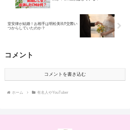
堂安律が結婚！お相手は明松美玖⁉交際い
つからしていたのか？
コメント
コメントを書き込む
ホーム
有名人やYouTuber