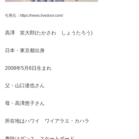
引用元：https://news.livedoor.com/
高澤 笑大郎(たかさわ しょうたろう)
日本・東京都出身
2008年5月6日生まれ
父・山口達也さん
母・高澤悠子さん
所在地はハワイ ワイアラエ・カハラ
趣味はダンス，スケートボード