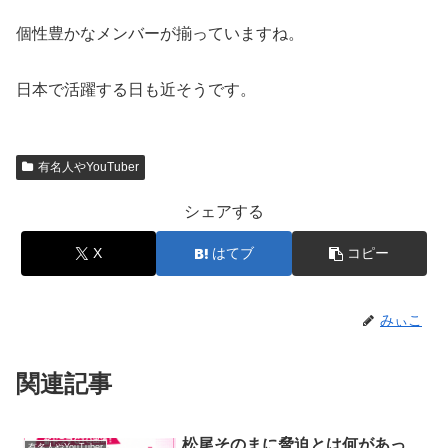
個性豊かなメンバーが揃っていますね。
日本で活躍する日も近そうです。
有名人やYouTuber
シェアする
X
はてブ
コピー
みぃこ
関連記事
松尾そのまに脅迫とは何があっ
有名人やYouTuber