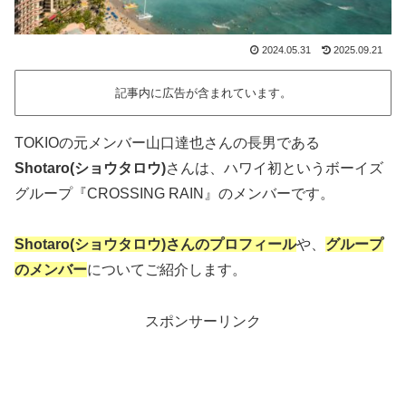
2024.05.31
2025.09.21
記事内に広告が含まれています。
TOKIOの元メンバー山口達也さんの長男である
Shotaro(ショウタロウ)
さんは、ハワイ初というボーイズ
グループ『CROSSING RAIN』のメンバーです。
Shotaro(ショウタロウ)さんのプロフィール
や、
グループ
のメンバー
についてご紹介します。
スポンサーリンク