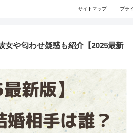
サイトマップ
プラ
女や匂わせ疑惑も紹介【2025最新