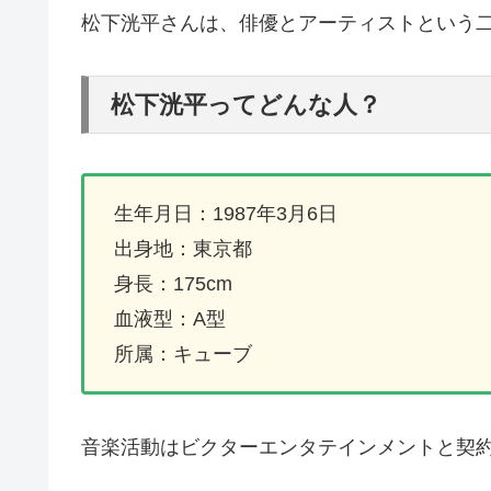
松下洸平さんは、俳優とアーティストという
松下洸平ってどんな人？
生年月日：1987年3月6日
出身地：東京都
身長：175cm
血液型：A型
所属：キューブ
音楽活動はビクターエンタテインメントと契