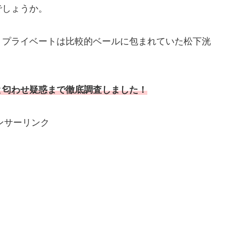
でしょうか。
、プライベートは比較的ベールに包まれていた松下洸
と匂わせ疑惑まで徹底調査しました！
ンサーリンク