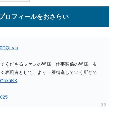
プロフィールをおさらい
kK0DQIeaa
してくださるファンの皆様、仕事関係の皆様、友
なく表現者として、より一層精進していく所存で
WXGexqKX
2025