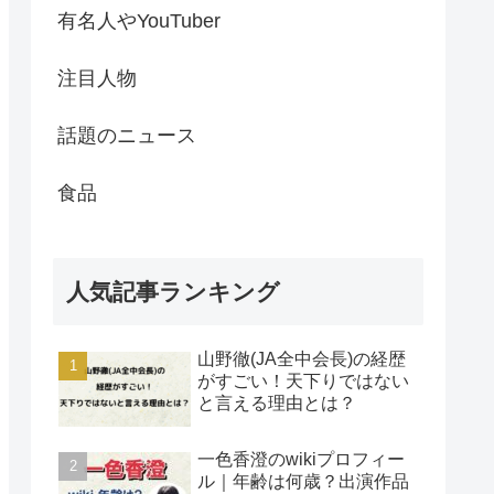
有名人やYouTuber
注目人物
話題のニュース
食品
人気記事ランキング
山野徹(JA全中会長)の経歴
がすごい！天下りではない
と言える理由とは？
一色香澄のwikiプロフィー
ル｜年齢は何歳？出演作品