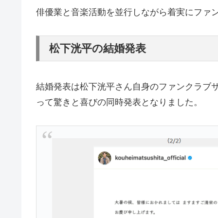
俳優業と音楽活動を並行しながら着実にファ
松下洸平の結婚発表
結婚発表は松下洸平さん自身のファンクラブサイ
って驚きと喜びの同時発表となりました。