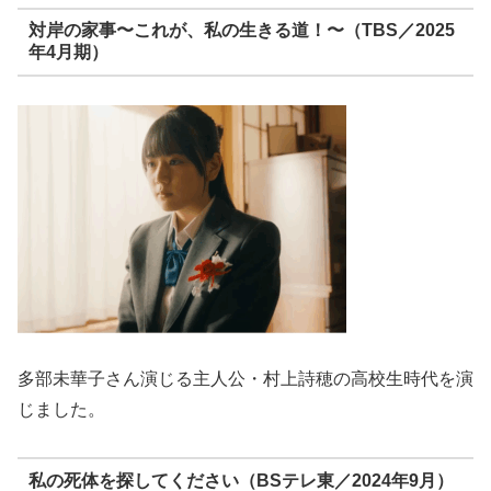
対岸の家事〜これが、私の生きる道！〜（TBS／2025
年4月期）
多部未華子さん演じる主人公・村上詩穂の高校生時代を演
じました。
私の死体を探してください（BSテレ東／2024年9月）