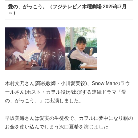
愛の、がっこう。（フジテレビ／木曜劇場 2025年7月
～）
木村文乃さん(高校教師・小川愛実役)、Snow Manのラウ
ールさん(ホスト・カヲル役)が出演する連続ドラマ『愛
の、がっこう。』に出演しました。
早坂美海さんは愛実の生徒役で、カヲルに夢中になり親の
お金を使い込んでしまう沢口夏希を演じました。