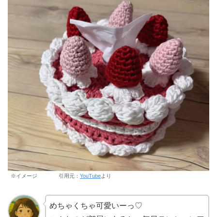
※イメージ 引用元：
YouTube
より
めちゃくちゃ可愛いーっ♡