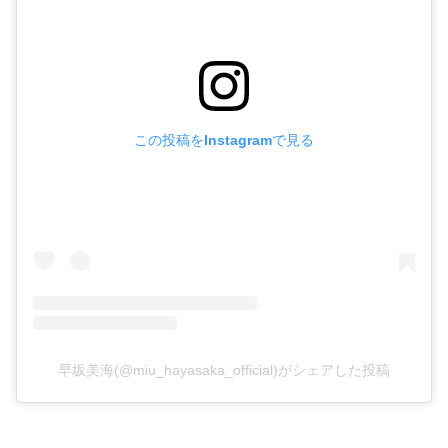
この投稿をInstagramで見る
早坂美海(@miu_hayasaka_official)がシェアした投稿