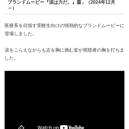
ブランドムービー『涙は力だ。』篇」（2024年12月
～）
医療系を目指す受験生向けの情熱的なブランドムービーに
登場しました。
涙をこらえながらも志を胸に挑む姿が視聴者の胸を打ちま
した。