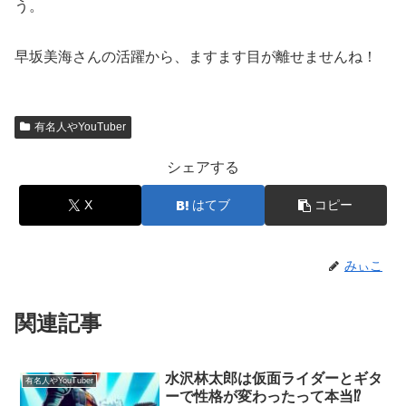
う。
早坂美海さんの活躍から、ますます目が離せませんね！
有名人やYouTuber
シェアする
X
はてブ
コピー
みぃこ
関連記事
水沢林太郎は仮面ライダーとギタ
有名人やYouTuber
ーで性格が変わったって本当⁉