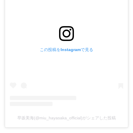
この投稿をInstagramで見る
早坂美海(@miu_hayasaka_official)がシェアした投稿