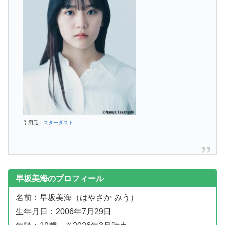
引用元：
スターダスト
早坂美海のプロフィール
名前：早坂美海（はやさか みう）
生年月日：2006年7月29日