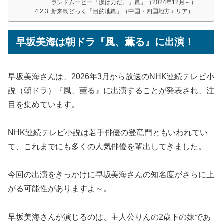
ランドムービー『涙は力だ。』篇」（2024年12月～）
新来島どっく「目的地篇」（中国・四国地方エリア）
早坂美海は朝ドラ『風、薫る』に出演！
早坂美海さんは、2026年3月から放送のNHK連続テレビ小
説（朝ドラ）『風、薫る』に出演することが発表され、注
目を集めています。
NHK連続テレビ小説は若手俳優の登竜門ともいわれてい
て、これまでにも多くの人気俳優を輩出してきました。
今回の出演をきっかけに早坂美海さんの知名度がさらに上
がる可能性がありますよ～。
早坂美海さんが演じるのは、主人公りんの2歳下の妹であ